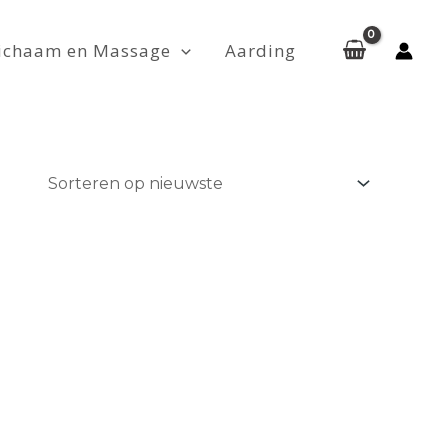
ichaam en Massage
Aarding