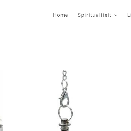
Home
Spiritualiteit
L