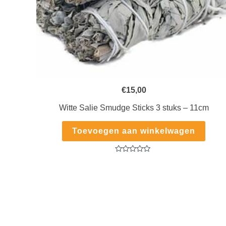
€
15,00
Witte Salie Smudge Sticks 3 stuks – 11cm
Toevoegen aan winkelwagen
Gewaardeerd
0
uit
5