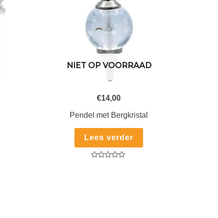
NIET OP VOORRAAD
€
14,00
Pendel met Bergkristal
Lees verder
Gewaardeerd
0
uit
5