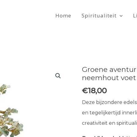
Home
Spiritualiteit
L
Groene aventur
neemhout voet
€
18,00
Deze bijzondere edels
en tegelijkertijd inner
creativiteit en spirituali