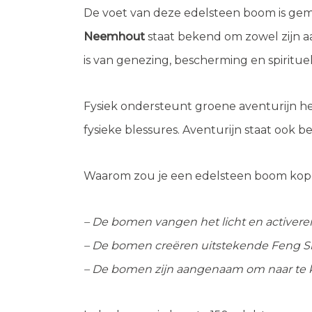
De voet van deze edelsteen boom is ge
Neemhout
staat bekend om zowel zijn a
is van genezing, bescherming en spirituel
Fysiek ondersteunt groene aventurijn h
fysieke blessures. Aventurijn staat ook
Waarom zou je een edelsteen boom kopen
– De bomen vangen het licht en activer
– De bomen creëren uitstekende Feng S
– De bomen zijn aangenaam om naar te 