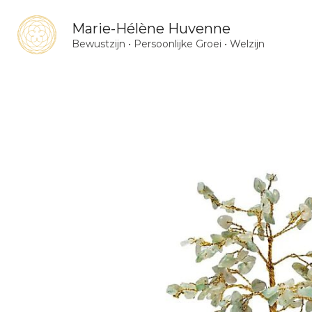
Ga
Marie-Hélène Huvenne
naar
Bewustzijn • Persoonlijke Groei • Welzijn
de
inhoud