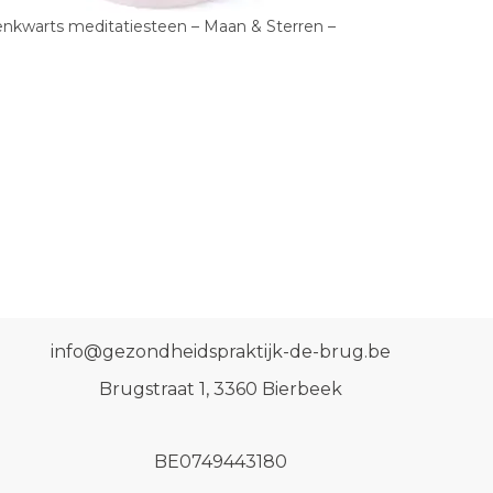
nkwarts meditatiesteen – Maan & Sterren –
info@gezondheidspraktijk-de-brug.be
Brugstraat 1, 3360 Bierbeek
BE0749443180