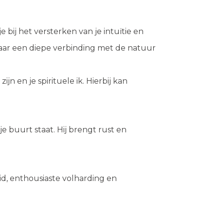
 bij het versterken van je intuïtie en
 naar een diepe verbinding met de natuur
jn en je spirituele ik. Hierbij kan
 buurt staat. Hij brengt rust en
d, enthousiaste volharding en