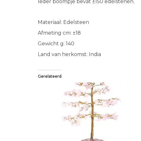
Ieder boompje bevat ±150 edelstenen.
Materiaal: Edelsteen
Afmeting cm: ±18
Gewicht g: 140
Land van herkomst: India
Gerelateerd