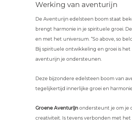
Werking van aventurijn
De Aventurijn edelsteen boom staat bekend
brengt harmonie in je spirituele groei. D
en met het universum. “So above, so bel
Bij spirituele ontwikkeling en groei is he
aventurijn je ondersteunen.
Deze bijzondere edelsteen boom van avent
tegelijkertijd innerlijke groei en harmonie
Groene Aventurijn
ondersteunt je om je 
creativiteit. Is tevens verbonden met het