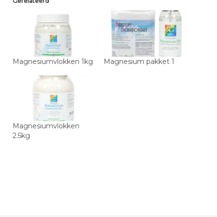
Gerelateerd
Magnesiumvlokken 1kg
Magnesium pakket 1
Magnesiumvlokken
2.5kg