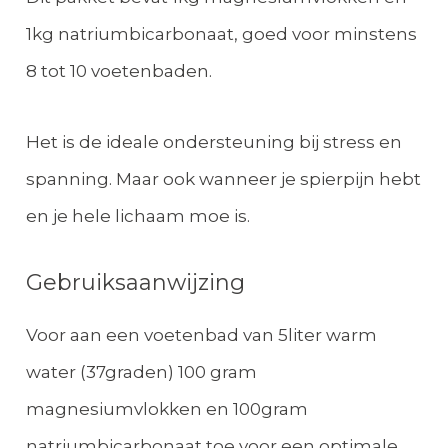
1kg natriumbicarbonaat, goed voor minstens
8 tot 10 voetenbaden.
Het is de ideale ondersteuning bij stress en
spanning. Maar ook wanneer je spierpijn hebt
en je hele lichaam moe is.
Gebruiksaanwijzing
Voor aan een voetenbad van 5liter warm
water (37graden) 100 gram
magnesiumvlokken en 100gram
natriumbicarbonaat toe voor een optimale