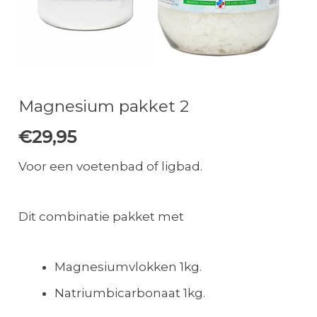
Magnesium pakket 2
€
29,95
Voor een voetenbad of ligbad.
Dit combinatie pakket met
Magnesiumvlokken 1kg.
Natriumbicarbonaat 1kg.