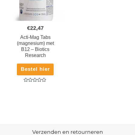
€
22,47
Acti-Mag Tabs
(magnesium) met
B12 – Biotics
Research
Bestel hier
Gewaardeerd
0
uit
5
Verzenden en retourneren