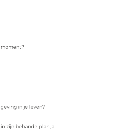
it moment?
ngeving in je leven?
in zijn behandelplan, al