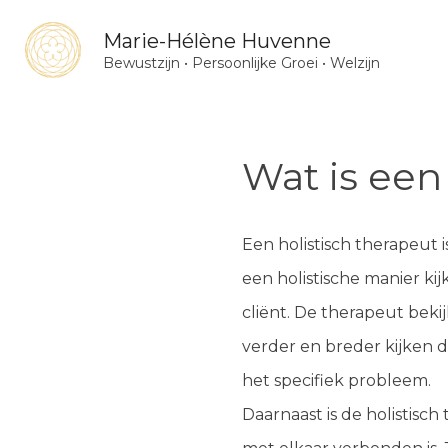
Ga
Marie-Hélène Huvenne
naar
Bewustzijn • Persoonlijke Groei • Welzijn
de
inhoud
Wat is een
Een holistisch therapeut 
een holistische manier ki
cliënt. De therapeut bekij
verder en breder kijken d
het specifiek probleem.
Daarnaast is de holistisch