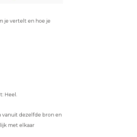
am je vertelt en hoe je
: Heel.
an vanuit dezelfde bron en
lijk met elkaar