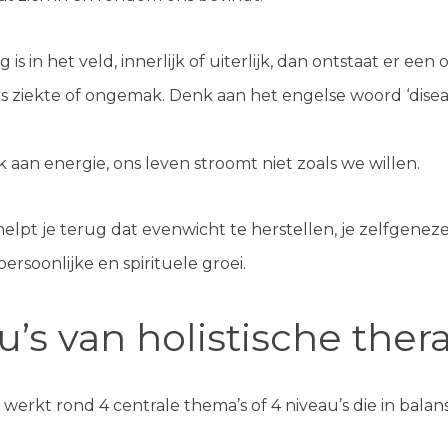
is in het veld, innerlijk of uiterlijk, dan ontstaat er ee
ls ziekte of ongemak. Denk aan het engelse woord ‘disease 
 aan energie, ons leven stroomt niet zoals we willen.
helpt je terug dat evenwicht te herstellen, je zelfgen
 persoonlijke en spirituele groei.
u’s van holistische ther
werkt rond 4 centrale thema’s of 4 niveau’s die in balan