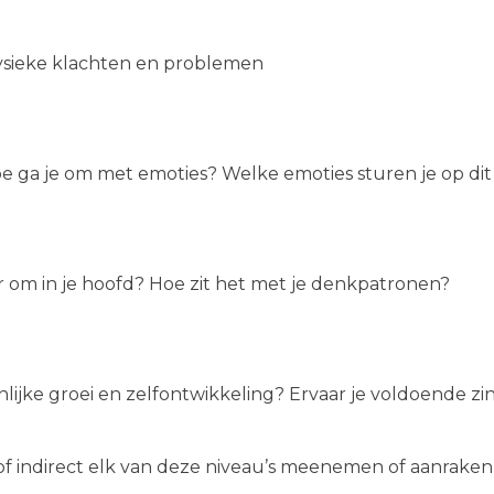
 fysieke klachten en problemen
e ga je om met emoties? Welke emoties sturen je op d
om in je hoofd? Hoe zit het met je denkpatronen?
onlijke groei en zelfontwikkeling? Ervaar je voldoende zi
of indirect elk van deze niveau’s meenemen of aanraken 