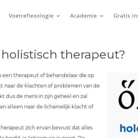
Voetreflexologie
Academie
Gratis in
 holistisch therapeut?
is een therapeut of behandelaar die op
jkt naar de klachten of problemen van de
kt dus de mens in zijn geheel en zal
an alleen naar de lichamelijk klacht of
 therapeut zich ervan bewust dat alles