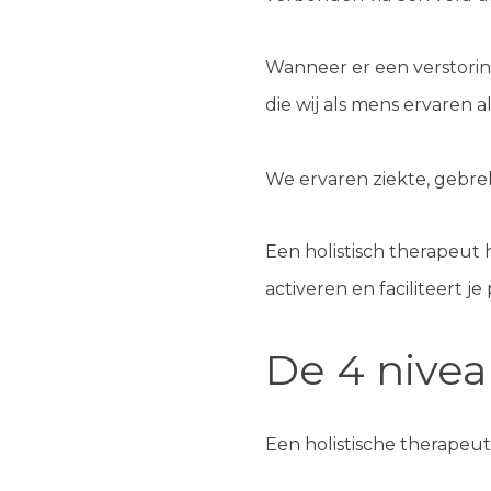
Wanneer er een verstoring 
die wij als mens ervaren a
We ervaren ziekte, gebrek
Een holistisch therapeut 
activeren en faciliteert je
De 4 nivea
Een holistische therapeut 