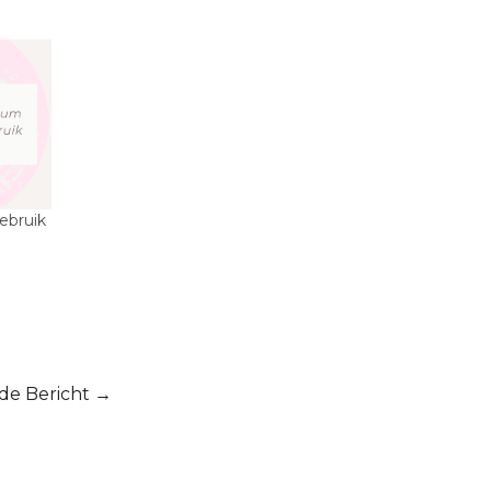
ebruik
de Bericht
→