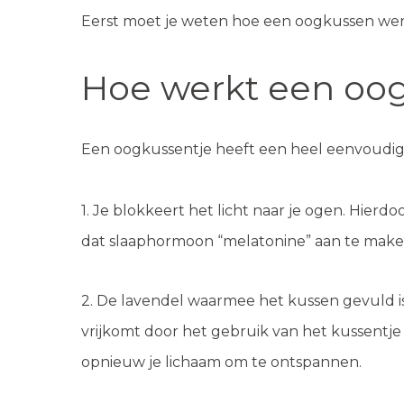
Eerst moet je weten hoe een oogkussen werk
Hoe werkt een oo
Een oogkussentje heeft een heel eenvoudige
1. Je blokkeert het licht naar je ogen. Hierdo
dat slaaphormoon “melatonine” aan te make
2. De lavendel waarmee het kussen gevuld is
vrijkomt door het gebruik van het kussentje k
opnieuw je lichaam om te ontspannen.