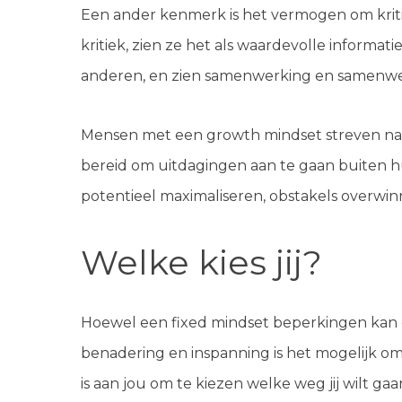
Een ander kenmerk is het vermogen om kritie
kritiek, zien ze het als waardevolle informa
anderen, en zien samenwerking en samenwerk
Mensen met een growth mindset streven naar c
bereid om uitdagingen aan te gaan buiten 
potentieel maximaliseren, obstakels overwin
Welke kies jij?
Hoewel een fixed mindset beperkingen kan o
benadering en inspanning is het mogelijk o
is aan jou om te kiezen welke weg jij wilt gaan 