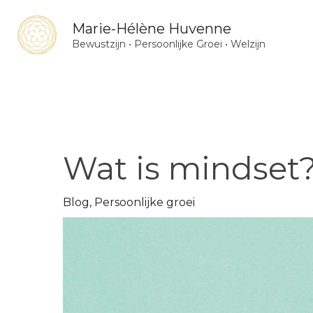
Ga
Marie-Hélène Huvenne
naar
Bewustzijn • Persoonlijke Groei • Welzijn
de
inhoud
Wat is mindset
Blog
,
Persoonlijke groei