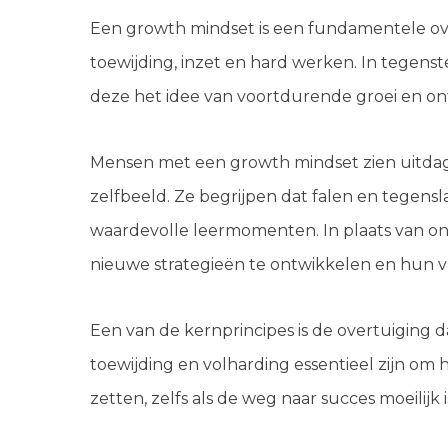
Een growth mindset is een fundamentele ove
toewijding, inzet en hard werken. In tegenst
deze het idee van voortdurende groei en on
Mensen met een growth mindset zien uitdagin
zelfbeeld. Ze begrijpen dat falen en tegens
waardevolle leermomenten. In plaats van on
nieuwe strategieën te ontwikkelen en hun 
Een van de kernprincipes is de overtuiging d
toewijding en volharding essentieel zijn om
zetten, zelfs als de weg naar succes moeilijk i