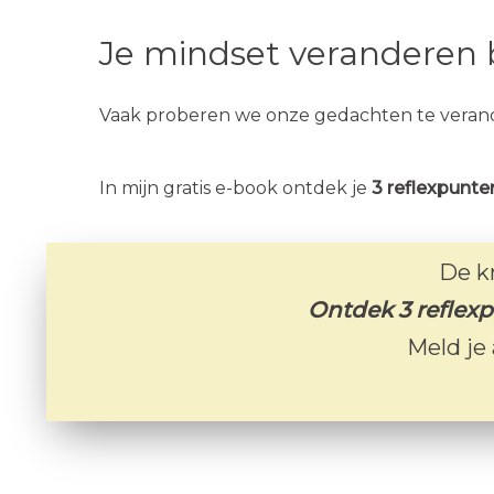
Je mindset veranderen b
Vaak proberen we onze gedachten te verander
In mijn gratis e-book ontdek je
3 reflexpunte
De k
Ontdek 3 reflexp
Meld je