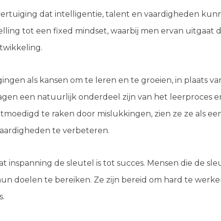
rtuiging dat intelligentie, talent en vaardigheden ku
elling tot een fixed mindset, waarbij men ervan uitgaat
twikkeling.
gen als kansen om te leren en te groeien, in plaats v
lagen een natuurlijk onderdeel zijn van het leerproces 
tmoedigd te raken door mislukkingen, zien ze ze als e
vaardigheden te verbeteren.
at inspanning de sleutel is tot succes. Mensen die de sl
 hun doelen te bereiken. Ze zijn bereid om hard te werke
s.