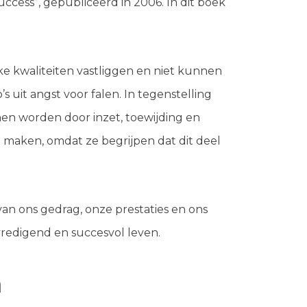
cess”, gepubliceerd in 2006. In dit boek
e kwaliteiten vastliggen en niet kunnen
 uit angst voor falen. In tegenstelling
n worden door inzet, toewijding en
 maken, omdat ze begrijpen dat dit deel
an ons gedrag, onze prestaties en ons
redigend en succesvol leven.
n