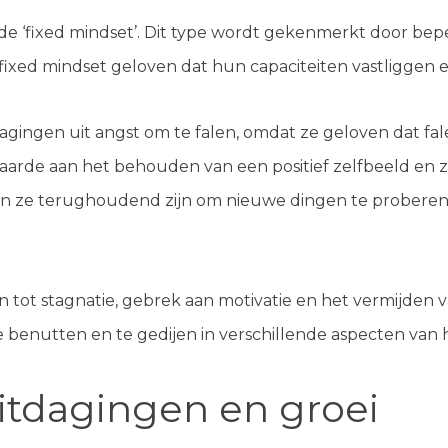
e ‘fixed mindset’. Dit type wordt gekenmerkt door bep
fixed mindset geloven dat hun capaciteiten vastliggen e
ingen uit angst om te falen, omdat ze geloven dat fale
rde aan het behouden van een positief zelfbeeld en zie
 ze terughoudend zijn om nieuwe dingen te proberen of
n tot stagnatie, gebrek aan motivatie en het vermijden
 benutten en te gedijen in verschillende aspecten van he
itdagingen en groei