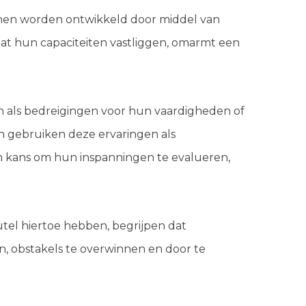
nnen worden ontwikkeld door middel van
 dat hun capaciteiten vastliggen, omarmt een
an als bedreigingen voor hun vaardigheden of
en gebruiken deze ervaringen als
en kans om hun inspanningen te evalueren,
eutel hiertoe hebben, begrijpen dat
n, obstakels te overwinnen en door te