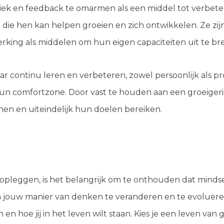
k en feedback te omarmen als een middel tot verbeteri
tie die hen kan helpen groeien en zich ontwikkelen. Ze z
ing als middelen om hun eigen capaciteiten uit te bre
ontinu leren en verbeteren, zowel persoonlijk als profe
hun comfortzone. Door vast te houden aan een groeig
nen en uiteindelijk hun doelen bereiken.
pleggen, is het belangrijk om te onthouden dat mindset
m jouw manier van denken te veranderen en te evoluere
en hoe jij in het leven wilt staan. Kies je een leven van gr