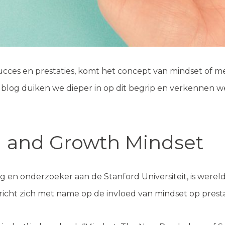
ucces en prestaties, komt het concept van mindset of men
ze blog duiken we dieper in op dit begrip en verkennen 
d and Growth Mindset
g en onderzoeker aan de Stanford Universiteit, is wer
icht zich met name op de invloed van mindset op prestat