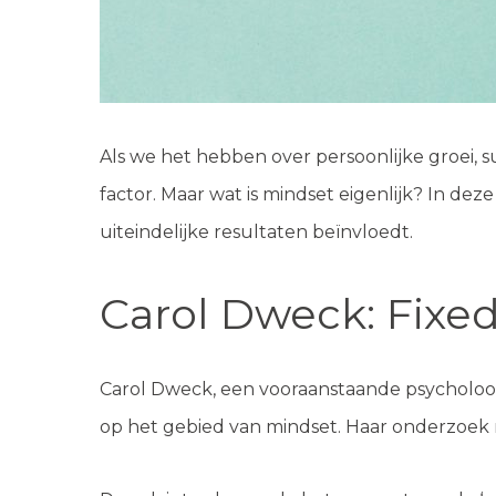
Als we het hebben over persoonlijke groei, s
factor. Maar wat is mindset eigenlijk? In de
uiteindelijke resultaten beïnvloedt.
Carol Dweck: Fixe
Carol Dweck, een vooraanstaande psycholoo
op het gebied van mindset. Haar onderzoek r