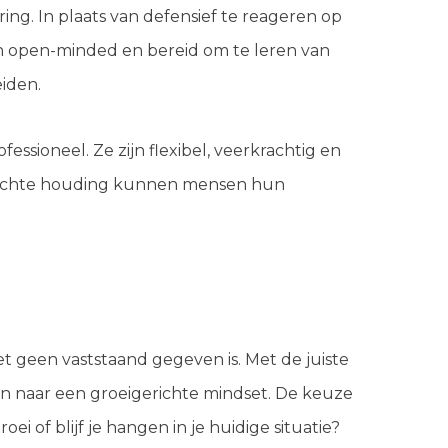
ng. In plaats van defensief te reageren op
ijn open-minded en bereid om te leren van
iden.
ssioneel. Ze zijn flexibel, veerkrachtig en
erichte houding kunnen mensen hun
 geen vaststaand gegeven is. Met de juiste
n naar een groeigerichte mindset. De keuze
oei of blijf je hangen in je huidige situatie?