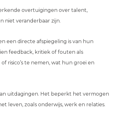
erkende overtuigingen over talent,
n niet veranderbaar zijn.
n een directe afspiegeling is van hun
n feedback, kritiek of fouten als
 risico’s te nemen, wat hun groei en
 van uitdagingen. Het beperkt het vermogen
t leven, zoals onderwijs, werk en relaties.