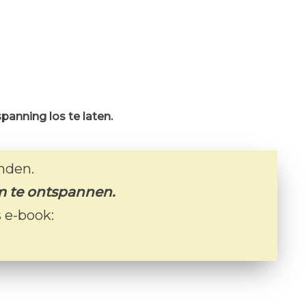
panning los te laten.
nden.
am te ontspannen.
 e-book: