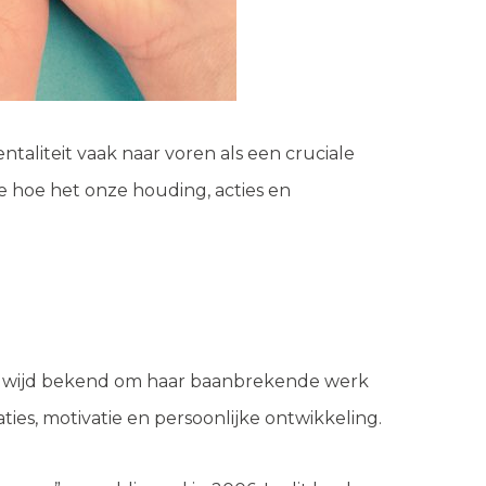
taliteit vaak naar voren als een cruciale
we hoe het onze houding, acties en
eldwijd bekend om haar baanbrekende werk
ies, motivatie en persoonlijke ontwikkeling.