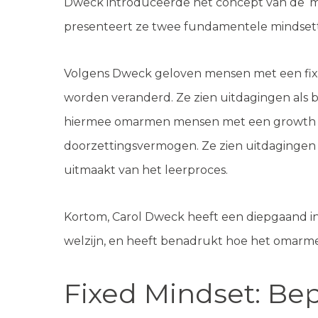
Dweck introduceerde het concept van de ‘min
presenteert ze twee fundamentele mindsett
Volgens Dweck geloven mensen met een fixed 
worden veranderd. Ze zien uitdagingen als be
hiermee omarmen mensen met een growth min
doorzettingsvermogen. Ze zien uitdagingen a
uitmaakt van het leerproces.
Kortom, Carol Dweck heeft een diepgaand in
welzijn, en heeft benadrukt hoe het omarm
Fixed Mindset: Be