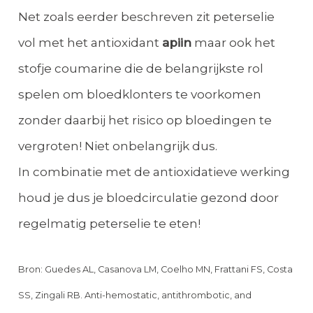
Net zoals eerder beschreven zit peterselie
vol met het antioxidant
apiin
maar ook het
stofje coumarine die de belangrijkste rol
spelen om bloedklonters te voorkomen
zonder daarbij het risico op bloedingen te
vergroten! Niet onbelangrijk dus.
In combinatie met de antioxidatieve werking
houd je dus je bloedcirculatie gezond door
regelmatig peterselie te eten!
Bron: Guedes AL, Casanova LM, Coelho MN, Frattani FS, Costa
SS, Zingali RB. Anti-hemostatic, antithrombotic, and