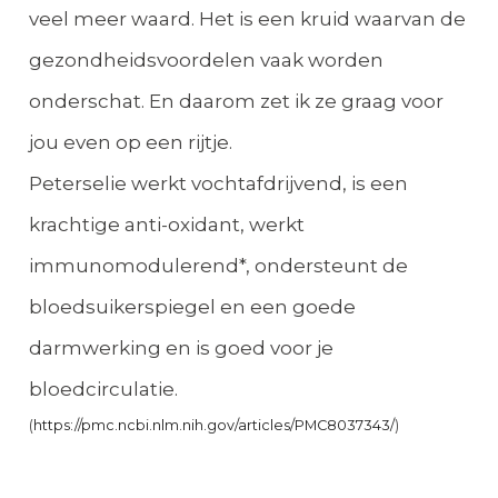
veel meer waard. Het is een kruid waarvan de
gezondheidsvoordelen vaak worden
onderschat. En daarom zet ik ze graag voor
jou even op een rijtje.
Peterselie werkt vochtafdrijvend, is een
krachtige anti-oxidant, werkt
immunomodulerend*, ondersteunt de
bloedsuikerspiegel en een goede
darmwerking en is goed voor je
bloedcirculatie.
(
https://pmc.ncbi.nlm.nih.gov/articles/PMC8037343/
)