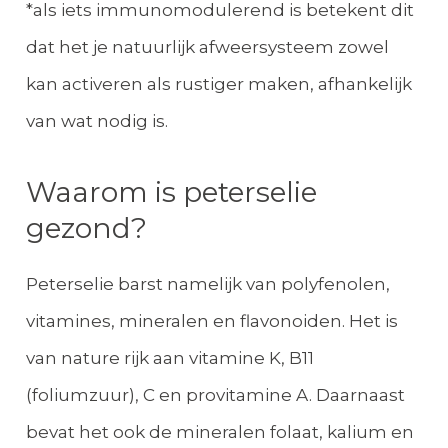
*als iets immunomodulerend is betekent dit
dat het je natuurlijk afweersysteem zowel
kan activeren als rustiger maken, afhankelijk
van wat nodig is.
Waarom is peterselie
gezond?
Peterselie barst namelijk van polyfenolen,
vitamines, mineralen en flavonoiden. Het is
van nature rijk aan vitamine K, B11
(foliumzuur), C en provitamine A. Daarnaast
bevat het ook de mineralen folaat, kalium en