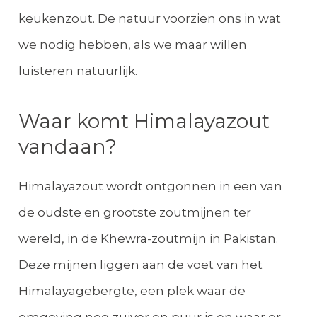
keukenzout. De natuur voorzien ons in wat
we nodig hebben, als we maar willen
luisteren natuurlijk.
Waar komt Himalayazout
vandaan?
Himalayazout wordt ontgonnen in een van
de oudste en grootste zoutmijnen ter
wereld, in de Khewra-zoutmijn in Pakistan.
Deze mijnen liggen aan de voet van het
Himalayagebergte, een plek waar de
omgeving nog zuiver en puur is en waar er