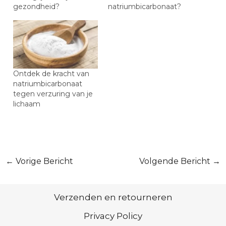
gezondheid?
natriumbicarbonaat?
Ontdek de kracht van
natriumbicarbonaat
tegen verzuring van je
lichaam
Bericht
←
Vorige Bericht
Volgende Bericht
→
navigatie
Verzenden en retourneren
Privacy Policy