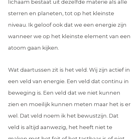
lichaam bestaat uit dezelfde materie als alle
sterren en planeten, tot op het kleinste
niveau. Ik geloof ook dat we een energie zijn
wanneer we op het kleinste element van een
atoom gaan kijken.
Wat daartussen zit is het veld. Wij zijn actief in
een veld van energie. Een veld dat continu in
beweging is. Een veld dat we niet kunnen
zien en moeilijk kunnen meten maar het is er
wel. Dat veld noem ik het bewustzijn. Dat
veld is altijd aanwezig, het heeft niet te
maken met het feit of het tastbaar is of niet.