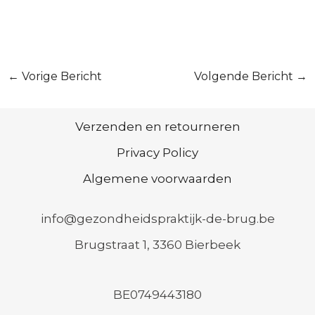
Bericht
←
Vorige Bericht
Volgende Bericht
→
navigatie
Verzenden en retourneren
Privacy Policy
Algemene voorwaarden
info@gezondheidspraktijk-de-brug.be
Brugstraat 1, 3360 Bierbeek
BE0749443180