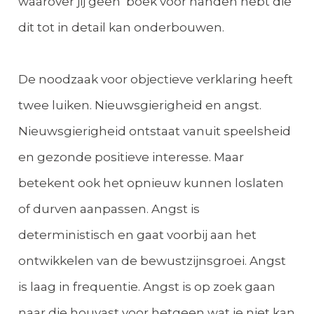
waarover jij geen boek voor handen hebt die
dit tot in detail kan onderbouwen.
De noodzaak voor objectieve verklaring heeft
twee luiken. Nieuwsgierigheid en angst.
Nieuwsgierigheid ontstaat vanuit speelsheid
en gezonde positieve interesse. Maar
betekent ook het opnieuw kunnen loslaten
of durven aanpassen. Angst is
deterministisch en gaat voorbij aan het
ontwikkelen van de bewustzijnsgroei. Angst
is laag in frequentie. Angst is op zoek gaan
naar die houvast voor hetgeen wat je niet kan