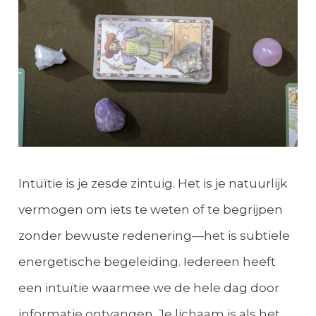
Intuïtie is je zesde zintuig. Het is je natuurlijk
vermogen om iets te weten of te begrijpen
zonder bewuste redenering—het is subtiele
energetische begeleiding. Iedereen heeft
een intuïtie waarmee we de hele dag door
informatie ontvangen. Je lichaam is als het