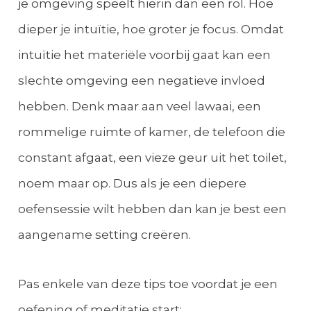
je omgeving speelt hierin dan een rol. Hoe
dieper je intuïtie, hoe groter je focus. Omdat
intuïtie het materiële voorbij gaat kan een
slechte omgeving een negatieve invloed
hebben. Denk maar aan veel lawaai, een
rommelige ruimte of kamer, de telefoon die
constant afgaat, een vieze geur uit het toilet,
noem maar op. Dus als je een diepere
oefensessie wilt hebben dan kan je best een
aangename setting creëren.
Pas enkele van deze tips toe voordat je een
oefening of meditatie start: