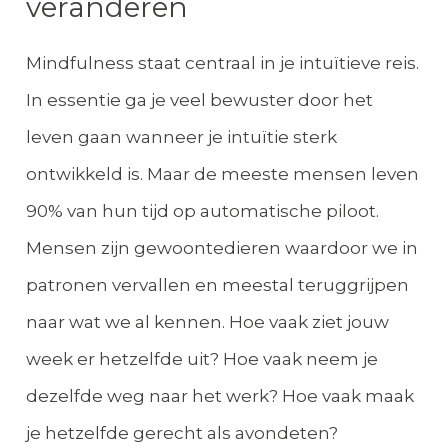
veranderen
Mindfulness staat centraal in je intuïtieve reis.
In essentie ga je veel bewuster door het
leven gaan wanneer je intuïtie sterk
ontwikkeld is. Maar de meeste mensen leven
90% van hun tijd op automatische piloot.
Mensen zijn gewoontedieren waardoor we in
patronen vervallen en meestal teruggrijpen
naar wat we al kennen. Hoe vaak ziet jouw
week er hetzelfde uit? Hoe vaak neem je
dezelfde weg naar het werk? Hoe vaak maak
je hetzelfde gerecht als avondeten?