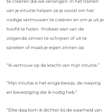
te creëren die we verlangen. In het trainen
van je intuïtie helpen ze je vooral om het
nodige vertrouwen te creëren en om je uit je
hoofd te halen. Probeer een van de
volgende zinnen te schrijven of uit te
spreken of maak je eigen zinnen op.
“Ik vertrouw op de kracht van mijn intuïtie.”
“Mijn intuïtie is het enige bewijs, de roeping
en bevestiging die ik nodig heb.”
“Elke dag kom ik dichter bij de waarheid van