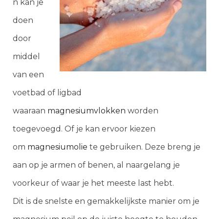
n kan je
doen
door
middel
van een
voetbad of ligbad
waaraan
magnesiumvlokken
worden
toegevoegd. Of je kan ervoor kiezen
om
magnesiumolie
te gebruiken. Deze breng je
aan op je armen of benen, al naargelang je
voorkeur of waar je het meeste last hebt.
Dit is de snelste en gemakkelijkste manier om je