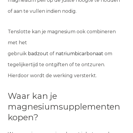
magnesium peil op de juiste hoogte te houden
of aan te vullen indien nodig.
Tenslotte kan je magnesium ook combineren
met het
gebruik
badzout
of
natriumbicarbonaat
om
tegelijkertijd te ontgiften of te ontzuren.
Hierdoor wordt de werking versterkt.
Waar kan je
magnesiumsupplementen
kopen?