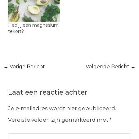
Heb jij een magnesium
tekort?
Bericht
←
Vorige Bericht
Volgende Bericht
→
navigatie
Laat een reactie achter
Je e-mailadres wordt niet gepubliceerd.
Vereiste velden zijn gemarkeerd met
*
Typ