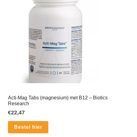
Acti-Mag Tabs (magnesium) met B12 – Biotics
Research
€
22,47
Bestel hier