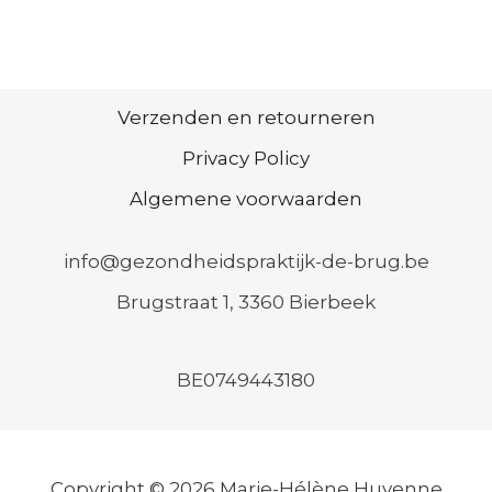
Verzenden en retourneren
Privacy Policy
Algemene voorwaarden
info@gezondheidspraktijk-de-brug.be
Brugstraat 1, 3360 Bierbeek
BE0749443180
Copyright © 2026 Marie-Hélène Huvenne