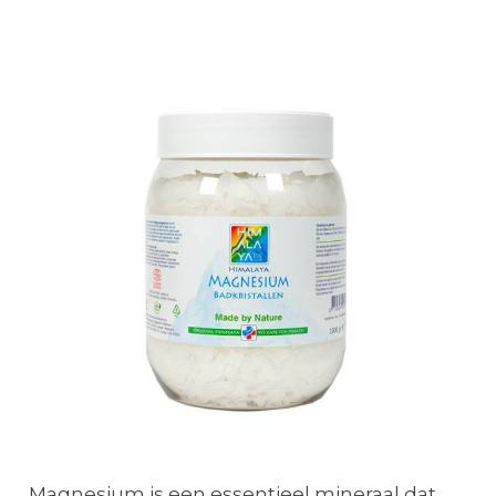
Magnesium is een essentieel mineraal dat