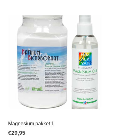
Magnesium pakket 1
€
29,95