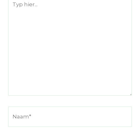
hier...
Naam*