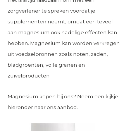
Het is altijd raadzaam om met een
zorgverlener te spreken voordat je
supplementen neemt, omdat een teveel
aan magnesium ook nadelige effecten kan
hebben. Magnesium kan worden verkregen
uit voedselbronnen zoals noten, zaden,
bladgroenten, volle granen en
zuivelproducten.
Magnesium kopen bij ons? Neem een kijkje
hieronder naar ons aanbod.