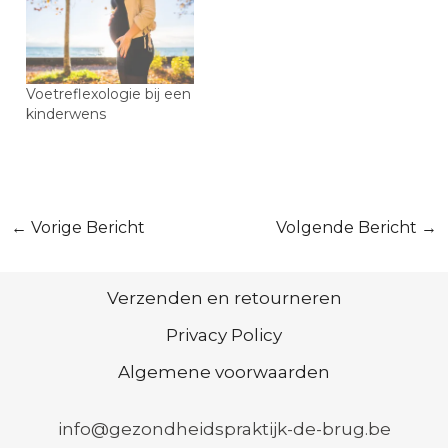
Voetreflexologie bij een
kinderwens
Bericht
←
Vorige Bericht
Volgende Bericht
→
navigatie
Verzenden en retourneren
Privacy Policy
Algemene voorwaarden
info@gezondheidspraktijk-de-brug.be