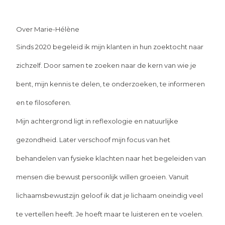
Over Marie-Hélène
Sinds 2020 begeleid ik mijn klanten in hun zoektocht naar
zichzelf. Door samen te zoeken naar de kern van wie je
bent, mijn kennis te delen, te onderzoeken, te informeren
en te filosoferen.
Mijn achtergrond ligt in reflexologie en natuurlijke
gezondheid. Later verschoof mijn focus van het
behandelen van fysieke klachten naar het begeleiden van
mensen die bewust persoonlijk willen groeien. Vanuit
lichaamsbewustzijn geloof ik dat je lichaam oneindig veel
te vertellen heeft. Je hoeft maar te luisteren en te voelen.