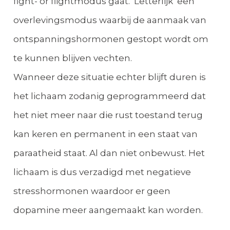
fight- or flightmodus gaat. Letterlijk een
overlevingsmodus waarbij de aanmaak van
ontspanningshormonen gestopt wordt om
te kunnen blijven vechten.
Wanneer deze situatie echter blijft duren is
het lichaam zodanig geprogrammeerd dat
het niet meer naar die rust toestand terug
kan keren en permanent in een staat van
paraatheid staat. Al dan niet onbewust. Het
lichaam is dus verzadigd met negatieve
stresshormonen waardoor er geen
dopamine meer aangemaakt kan worden.