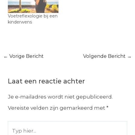
Voetreflexologie bij een
kinderwens
Bericht
←
Vorige Bericht
Volgende Bericht
→
navigatie
Laat een reactie achter
Je e-mailadres wordt niet gepubliceerd.
Vereiste velden zijn gemarkeerd met
*
Typ