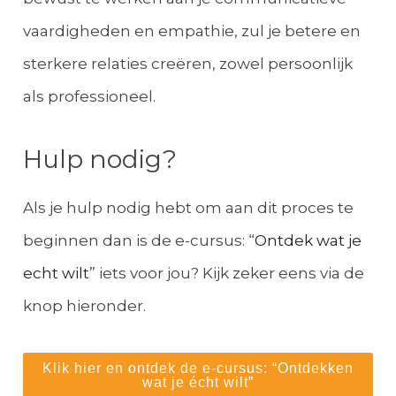
vaardigheden en empathie, zul je betere en
sterkere relaties creëren, zowel persoonlijk
als professioneel.
Hulp nodig?
Als je hulp nodig hebt om aan dit proces te
beginnen dan is de e-cursus: “
Ontdek wat je
echt wilt
” iets voor jou? Kijk zeker eens via de
knop hieronder.
Klik hier en ontdek de e-cursus: “Ontdekken
wat je écht wilt”