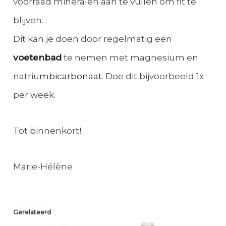
voorraad mineralen aan te vullen om fit te
blijven.
Dit kan je doen door regelmatig een
voetenbad
te nemen met magnesium en
natriu
mbicarbonaat
. Doe dit bijvoorbeeld 1x
per week.
Tot binnenkort!
Marie-Hélène
Gerelateerd