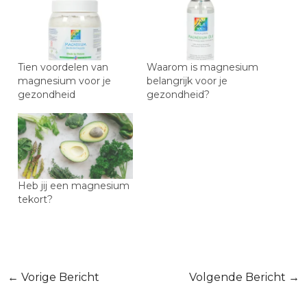
Tien voordelen van
Waarom is magnesium
magnesium voor je
belangrijk voor je
gezondheid
gezondheid?
Heb jij een magnesium
tekort?
Bericht
←
Vorige Bericht
Volgende Bericht
→
navigatie